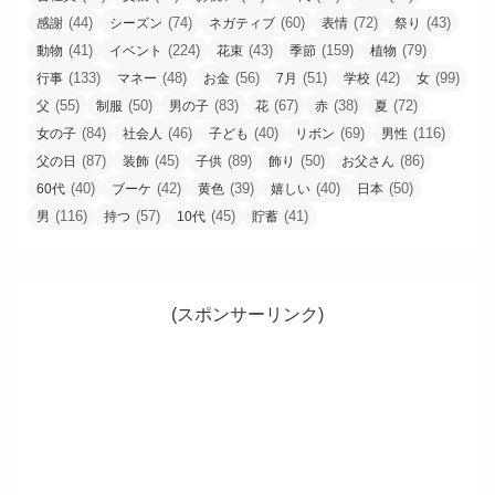
(44)
(74)
(60)
(72)
(43)
感謝
シーズン
ネガティブ
表情
祭り
(41)
(224)
(43)
(159)
(79)
動物
イベント
花束
季節
植物
(133)
(48)
(56)
(51)
(42)
(99)
行事
マネー
お金
7月
学校
女
(55)
(50)
(83)
(67)
(38)
(72)
父
制服
男の子
花
赤
夏
(84)
(46)
(40)
(69)
(116)
女の子
社会人
子ども
リボン
男性
(87)
(45)
(89)
(50)
(86)
父の日
装飾
子供
飾り
お父さん
(40)
(42)
(39)
(40)
(50)
60代
ブーケ
黄色
嬉しい
日本
(116)
(57)
(45)
(41)
男
持つ
10代
貯蓄
(スポンサーリンク)