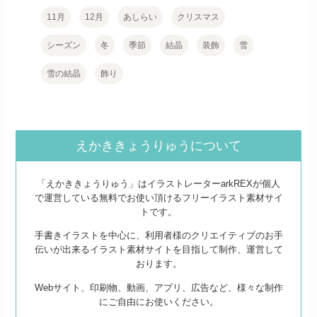
11月
12月
あしらい
クリスマス
シーズン
冬
季節
結晶
装飾
雪
雪の結晶
飾り
えかききょうりゅうについて
「えかききょうりゅう」はイラストレーターarkREXが個人
で運営している無料でお使い頂けるフリーイラスト素材サイ
トです。
手書きイラストを中心に、利用者様のクリエイティブのお手
伝いが出来るイラスト素材サイトを目指して制作、運営して
おります。
Webサイト、印刷物、動画、アプリ、広告など、様々な制作
にご自由にお使いください。