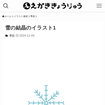
ホーム
イラスト素材
季節
雪の結晶のイラスト1
2024-11-04
季節