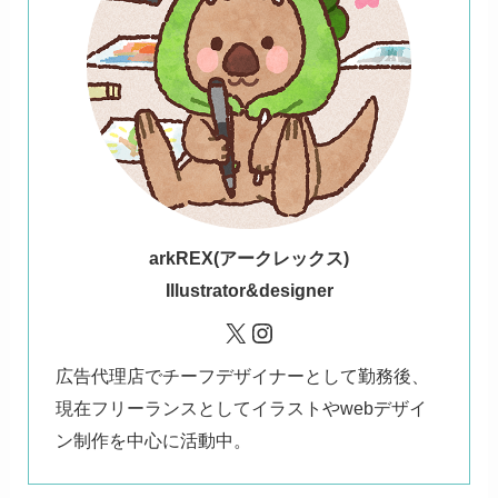
ark
REX(アークレックス)
Illustrator&designer
X
Instagram
広告代理店でチーフデザイナーとして勤務後、
現在フリーランスとしてイラストやwebデザイ
ン制作を中心に活動中。