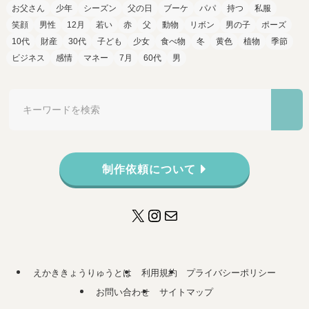
お父さん
少年
シーズン
父の日
ブーケ
パパ
持つ
私服
笑顔
男性
12月
若い
赤
父
動物
リボン
男の子
ポーズ
10代
財産
30代
子ども
少女
食べ物
冬
黄色
植物
季節
ビジネス
感情
マネー
7月
60代
男
制作依頼について
X
Instagram
メール
えかききょうりゅうとは
利用規約
プライバシーポリシー
お問い合わせ
サイトマップ