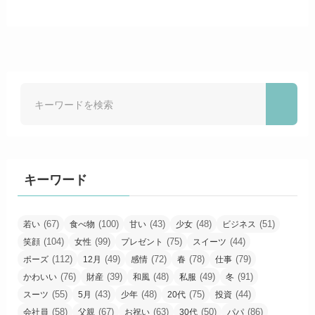
キーワード
(67)
(100)
(43)
(48)
(51)
若い
食べ物
甘い
少女
ビジネス
(104)
(99)
(75)
(44)
笑顔
女性
プレゼント
スイーツ
(112)
(49)
(72)
(78)
(79)
ポーズ
12月
感情
春
仕事
(76)
(39)
(48)
(49)
(91)
かわいい
財産
和風
私服
冬
(55)
(43)
(48)
(75)
(44)
スーツ
5月
少年
20代
投資
(58)
(67)
(63)
(50)
(86)
会社員
父親
お祝い
30代
パパ