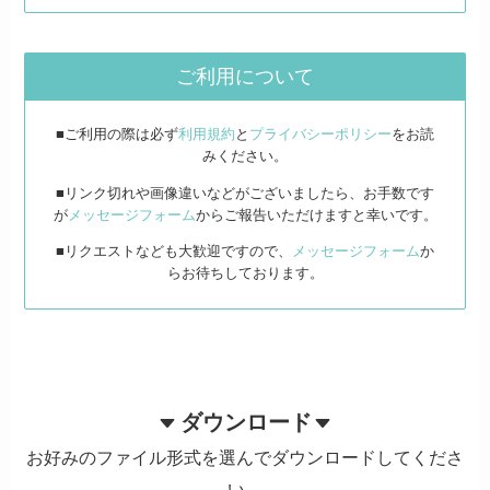
ご利用について
■ご利用の際は必ず
利用規約
と
プライバシーポリシー
をお読
みください。
■リンク切れや画像違いなどがございましたら、お手数です
が
メッセージフォーム
からご報告いただけますと幸いです。
■リクエストなども大歓迎ですので、
メッセージフォーム
か
らお待ちしております。
ダウンロード
お好みのファイル形式を選んでダウンロードしてくださ
い。