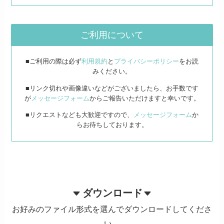
ご利用について
■ご利用の際は必ず
利用規約
と
プライバシーポリシー
をお読
みください。
■リンク切れや画像違いなどがございましたら、お手数です
が
メッセージフォーム
からご報告いただけますと幸いです。
■リクエストなども大歓迎ですので、
メッセージフォーム
か
らお待ちしております。
ダウンロード
お好みのファイル形式を選んでダウンロードしてくださ
い。