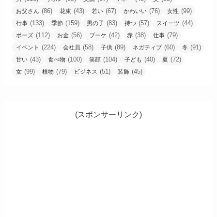
(86)
(43)
(67)
(76)
(99)
お父さん
花束
若い
かわいい
女性
(133)
(159)
(83)
(57)
(44)
行事
季節
男の子
持つ
スイーツ
(112)
(56)
(42)
(38)
(79)
ポーズ
お金
ブーケ
赤
仕事
(224)
(58)
(89)
(60)
(91)
イベント
会社員
子供
ネガティブ
冬
(43)
(100)
(104)
(40)
(72)
甘い
食べ物
笑顔
子ども
夏
(99)
(79)
(51)
(45)
女
植物
ビジネス
装飾
(スポンサーリンク)