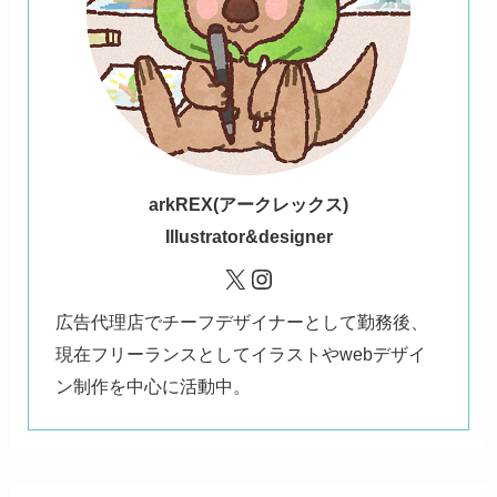
ark
REX(アークレックス)
Illustrator&designer
X
Instagram
広告代理店でチーフデザイナーとして勤務後、
現在フリーランスとしてイラストやwebデザイ
ン制作を中心に活動中。