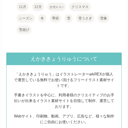
11月
12月
かわいい
クリスマス
シーズン
冬
季節
雪
雪うさぎ
雪像
雪遊び
えかききょうりゅうについて
「えかききょうりゅう」はイラストレーターarkREXが個人
で運営している無料でお使い頂けるフリーイラスト素材サイ
トです。
手書きイラストを中心に、利用者様のクリエイティブのお手
伝いが出来るイラスト素材サイトを目指して制作、運営して
おります。
Webサイト、印刷物、動画、アプリ、広告など、様々な制作
にご自由にお使いください。