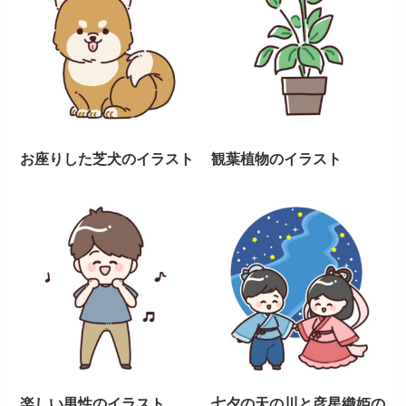
お座りした芝犬のイラスト
観葉植物のイラスト
楽しい男性のイラスト
七夕の天の川と彦星織姫の