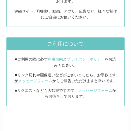
おります。
Webサイト、印刷物、動画、アプリ、広告など、様々な制作
にご自由にお使いください。
ご利用について
■ご利用の際は必ず
利用規約
と
プライバシーポリシー
をお読
みください。
■リンク切れや画像違いなどがございましたら、お手数です
が
メッセージフォーム
からご報告いただけますと幸いです。
■リクエストなども大歓迎ですので、
メッセージフォーム
か
らお待ちしております。