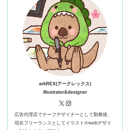
ark
REX(アークレックス)
Illustrator&designer
X
Instagram
広告代理店でチーフデザイナーとして勤務後、
現在フリーランスとしてイラストやwebデザイ