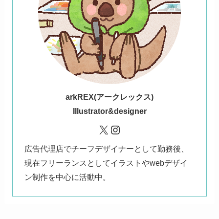
ark
REX(アークレックス)
Illustrator&designer
X
Instagram
広告代理店でチーフデザイナーとして勤務後、
現在フリーランスとしてイラストやwebデザイ
ン制作を中心に活動中。