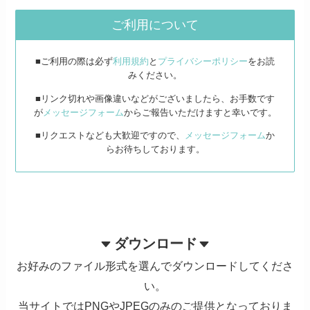
ご利用について
■ご利用の際は必ず
利用規約
と
プライバシーポリシー
をお読
みください。
■リンク切れや画像違いなどがございましたら、お手数です
が
メッセージフォーム
からご報告いただけますと幸いです。
■リクエストなども大歓迎ですので、
メッセージフォーム
か
らお待ちしております。
ダウンロード
お好みのファイル形式を選んでダウンロードしてくださ
い。
当サイトではPNGやJPEGのみのご提供となっておりま