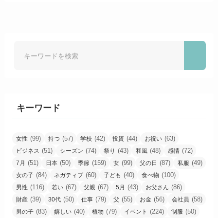
キーワード
(99)
(57)
(42)
(44)
(63)
女性
持つ
学校
投資
お祝い
(51)
(74)
(43)
(48)
(72)
ビジネス
シーズン
祭り
和風
感情
(51)
(50)
(159)
(99)
(87)
(49)
7月
日本
季節
女
父の日
私服
(84)
(60)
(40)
(100)
女の子
ネガティブ
子ども
食べ物
(116)
(67)
(67)
(43)
(86)
男性
若い
父親
5月
お父さん
(39)
(50)
(79)
(55)
(56)
(58)
財産
30代
仕事
父
お金
会社員
(83)
(40)
(79)
(224)
(50)
男の子
嬉しい
植物
イベント
制服