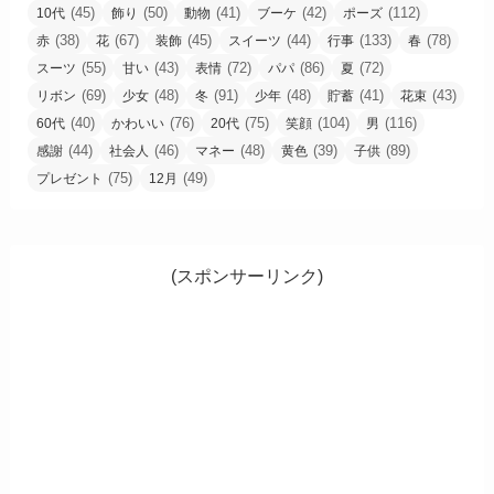
(45)
(50)
(41)
(42)
(112)
10代
飾り
動物
ブーケ
ポーズ
(38)
(67)
(45)
(44)
(133)
(78)
赤
花
装飾
スイーツ
行事
春
(55)
(43)
(72)
(86)
(72)
スーツ
甘い
表情
パパ
夏
(69)
(48)
(91)
(48)
(41)
(43)
リボン
少女
冬
少年
貯蓄
花束
(40)
(76)
(75)
(104)
(116)
60代
かわいい
20代
笑顔
男
(44)
(46)
(48)
(39)
(89)
感謝
社会人
マネー
黄色
子供
(75)
(49)
プレゼント
12月
(スポンサーリンク)