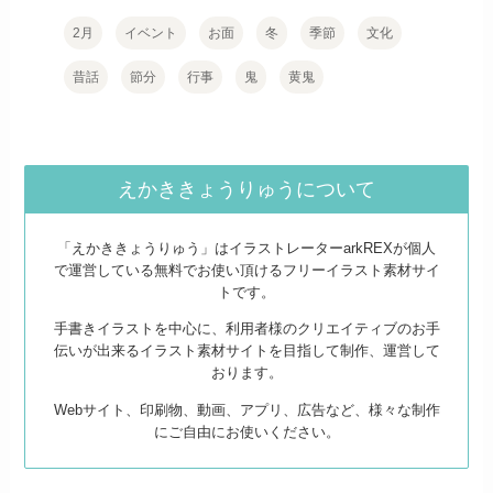
2月
イベント
お面
冬
季節
文化
昔話
節分
行事
鬼
黄鬼
えかききょうりゅうについて
「えかききょうりゅう」はイラストレーターarkREXが個人
で運営している無料でお使い頂けるフリーイラスト素材サイ
トです。
手書きイラストを中心に、利用者様のクリエイティブのお手
伝いが出来るイラスト素材サイトを目指して制作、運営して
おります。
Webサイト、印刷物、動画、アプリ、広告など、様々な制作
にご自由にお使いください。