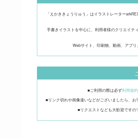
「えかききょうりゅう」はイラストレーターarkR
手書きイラストを中心に、利用者様のクリエイテ
Webサイト、印刷物、動画、アプ
■ご利用の際は必ず
利用規約
■リンク切れや画像違いなどがございましたら、お
■リクエストなども大歓迎ですの