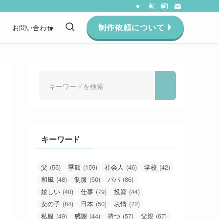
制作依頼について
約
お問い合わせ
キーワード
父
(55)
季節
(159)
社会人
(46)
学校
(42)
和風
(48)
制服
(50)
パパ
(86)
嬉しい
(40)
仕事
(79)
投資
(44)
女の子
(84)
日本
(50)
表情
(72)
私服
(49)
感謝
(44)
持つ
(57)
父親
(67)