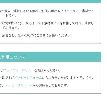
EXが個人で運営している無料でお使い頂けるフリーイラスト素材サイ
トです。
ィブのお手伝いが出来るイラスト素材サイトを目指して制作、運営し
ております。
リ、広告など、様々な制作にご自由にお使いください。
ご利用について
と
プライバシーポリシー
をお読みください。
手数ですが
メッセージフォーム
からご報告いただけますと幸いです。
で、
メッセージフォーム
からお待ちしております。