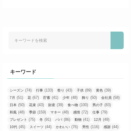
キーワード
(74)
(133)
(43)
(89)
(39)
シーズン
行事
祭り
子供
黄色
(51)
(67)
(41)
(48)
(50)
(58)
7月
花
貯蓄
少年
飾り
会社員
(50)
(43)
(39)
(100)
(83)
日本
花束
財産
食べ物
男の子
(48)
(159)
(48)
(72)
(79)
和風
季節
マネー
感情
仕事
(75)
(91)
(86)
(41)
(49)
プレゼント
冬
パパ
動物
12月
(45)
(44)
(76)
(116)
(44)
10代
スイーツ
かわいい
男性
感謝