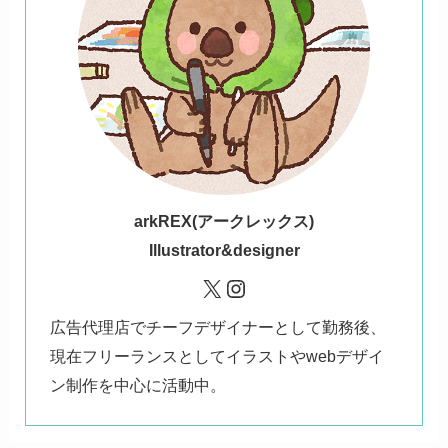
ark
REX(アークレックス)
Illustrator&designer
X
Instagram
広告代理店でチーフデザイナーとして勤務後、
現在フリーランスとしてイラストやwebデザイ
ン制作を中心に活動中。