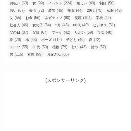
(63)
(99)
(224)
(40)
(50)
お祝い
女
イベント
嬉しい
制服
(67)
(72)
(45)
(44)
(75)
(49)
若い
表情
装飾
投資
20代
私服
(55)
(56)
(60)
(104)
(42)
父
お金
ネガティブ
笑顔
学校
(46)
(84)
(43)
(40)
(51)
社会人
女の子
5月
60代
ビジネス
(87)
(67)
(42)
(69)
(48)
父の日
父親
ブーケ
リボン
少女
(78)
(38)
(112)
(40)
(72)
春
赤
ポーズ
子ども
夏
(55)
(50)
(79)
(43)
(57)
スーツ
30代
植物
甘い
持つ
(116)
(99)
(86)
男
女性
お父さん
(スポンサーリンク)