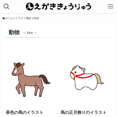
ホーム
イラスト素材
動物
動物
– tax –
茶色の馬のイラスト
馬の正月飾りのイラスト