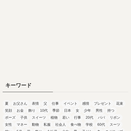
キーワード
夏
お父さん
表情
父
仕事
イベント
感情
プレゼント
花束
笑顔
お金
飾り
10代
季節
日本
女
少年
男性
持つ
ポーズ
子供
スイーツ
植物
若い
行事
20代
パパ
リボン
女性
マネー
動物
私服
社会人
食べ物
学校
60代
スーツ