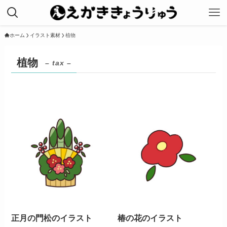
ホーム
イラスト素材
植物
植物
– tax –
正月の門松のイラスト
椿の花のイラスト