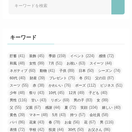
キーワード
(41)
(45)
(159)
(224)
(72)
貯蓄
装飾
季節
イベント
感情
(48)
(99)
(51)
(63)
(44)
和風
女性
7月
お祝い
スイーツ
(60)
(41)
(89)
(50)
(74)
ネガティブ
動物
子供
日本
シーズン
(40)
(39)
(75)
(91)
(87)
60代
財産
プレゼント
冬
父の日
(55)
(38)
(76)
(112)
(51)
スーツ
赤
かわいい
ポーズ
ビジネス
(48)
(43)
(45)
(49)
(40)
少年
祭り
10代
12月
子ども
(116)
(43)
(69)
(83)
(99)
男性
甘い
リボン
男の子
女
(55)
(67)
(44)
(72)
(104)
(40)
父
父親
感謝
夏
笑顔
嬉しい
(39)
(48)
(43)
(57)
(58)
黄色
マネー
5月
持つ
会社員
(86)
(43)
(78)
(56)
(67)
(116)
パパ
花束
春
お金
花
男
(72)
(42)
(44)
(50)
(86)
表情
学校
投資
30代
お父さん