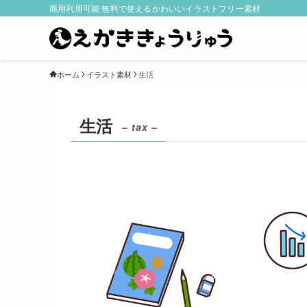
商用利用可能 無料で使えるかわいいイラストフリー素材
ホーム
イラスト素材
生活
生活
– tax –