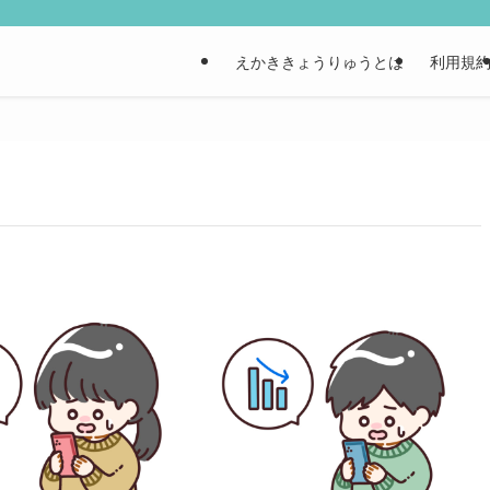
えかききょうりゅうとは
利用規