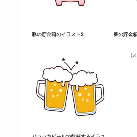
豚の貯金箱のイラスト2
豚の貯金
(
ジョッキビールで乾杯するイラス