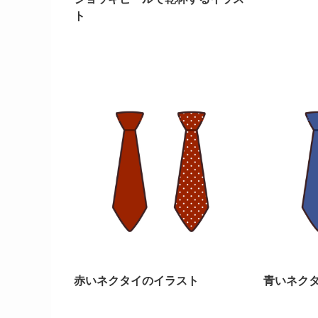
ト
赤いネクタイのイラスト
青いネク