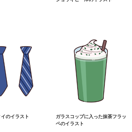
タイのイラスト
ガラスコップに入った抹茶フラッ
ペのイラスト