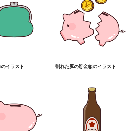
布のイラスト
割れた豚の貯金箱のイラスト