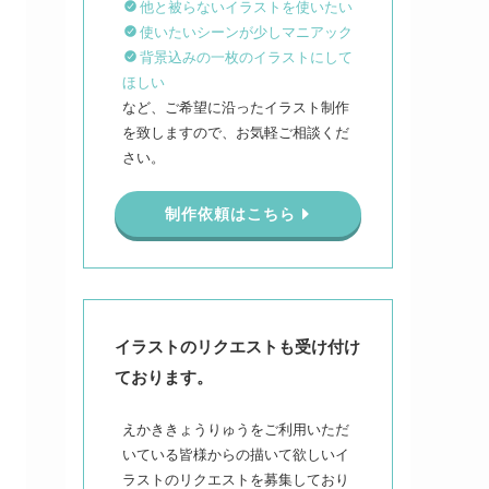
他と被らないイラストを使いたい
使いたいシーンが少しマニアック
背景込みの一枚のイラストにして
ほしい
など、ご希望に沿ったイラスト制作
を致しますので、お気軽ご相談くだ
さい。
制作依頼はこちら
イラストのリクエストも受け付け
ております。
えかききょうりゅうをご利用いただ
いている皆様からの描いて欲しいイ
ラストのリクエストを募集しており