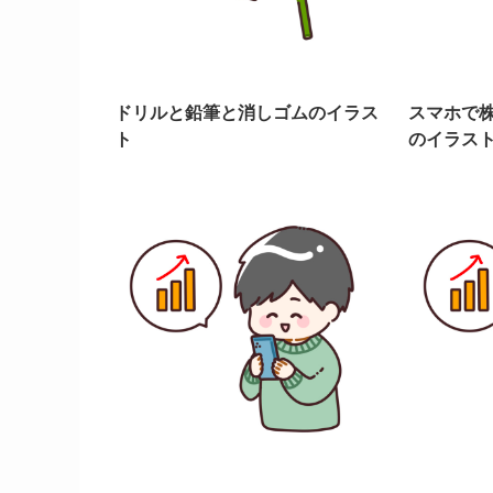
ドリルと鉛筆と消しゴムのイラス
スマホで
ト
のイラス