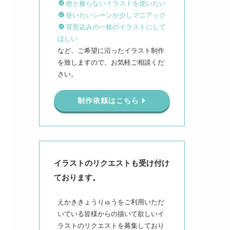
他と被らないイラストを使いたい
使いたいシーンが少しマニアック
背景込みの一枚のイラストにして
ほしい
など、ご希望に沿ったイラスト制作
を致しますので、お気軽ご相談くだ
さい。
制作依頼はこちら
イラストのリクエストも受け付け
ております。
えかききょうりゅうをご利用いただ
いている皆様からの描いて欲しいイ
ラストのリクエストを募集しており