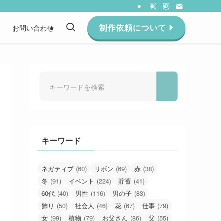
制作依頼について
約
お問い合わせ
キーワード
ネガティブ
(60)
リボン
(69)
赤
(38)
冬
(91)
イベント
(224)
貯蓄
(41)
60代
(40)
男性
(116)
男の子
(83)
飾り
(50)
社会人
(46)
花
(67)
仕事
(79)
女
(99)
植物
(79)
お父さん
(86)
父
(55)