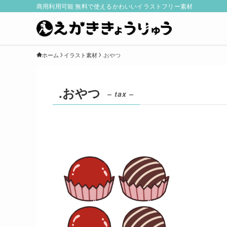
商用利用可能 無料で使えるかわいいイラストフリー素材
ホーム
イラスト素材
.おやつ
.おやつ
– tax –