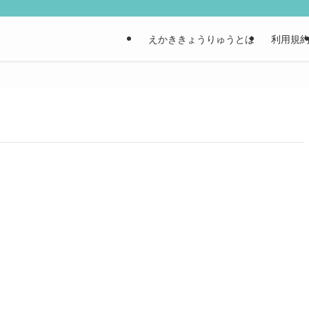
えかききょうりゅうとは
利用規