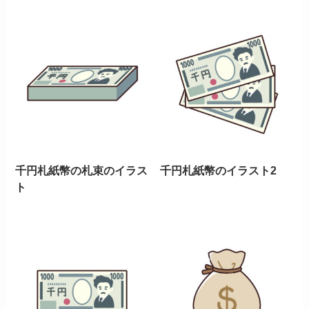
千円札紙幣の札束のイラス
千円札紙幣のイラスト2
ト