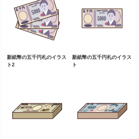
新紙幣の五千円札のイラス
新紙幣の五千円札のイラス
ト2
ト