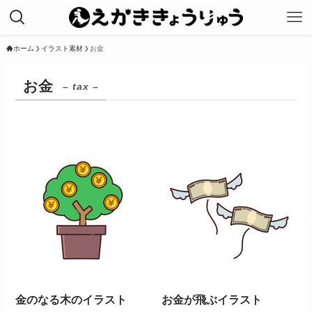
ホーム
イラスト素材
お金
お金
– tax –
金のなる木のイラスト
お金が飛ぶイラスト