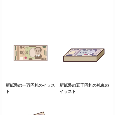
新紙幣の一万円札のイラス
新紙幣の五千円札の札束の
ト
イラスト