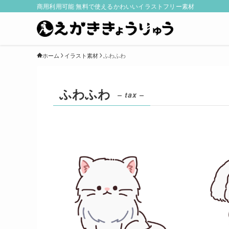
商用利用可能 無料で使えるかわいいイラストフリー素材
ホーム
イラスト素材
ふわふわ
ふわふわ
– tax –