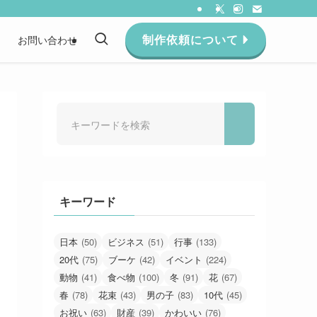
制作依頼について
約
お問い合わせ
キーワード
日本
(50)
ビジネス
(51)
行事
(133)
20代
(75)
ブーケ
(42)
イベント
(224)
動物
(41)
食べ物
(100)
冬
(91)
花
(67)
春
(78)
花束
(43)
男の子
(83)
10代
(45)
お祝い
(63)
財産
(39)
かわいい
(76)