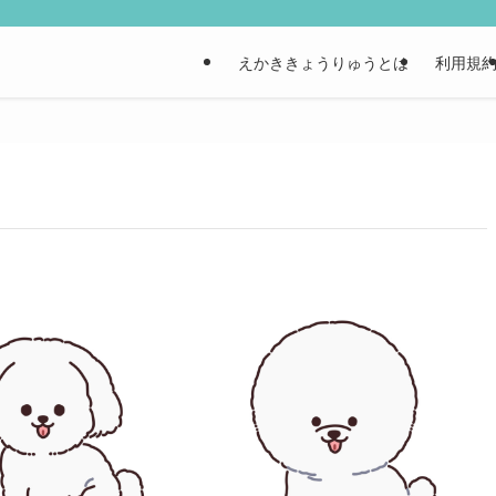
えかききょうりゅうとは
利用規