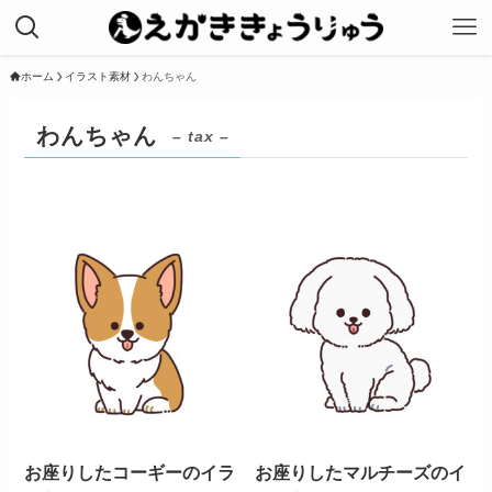
ホーム
イラスト素材
わんちゃん
わんちゃん
– tax –
お座りしたコーギーのイラ
お座りしたマルチーズのイ