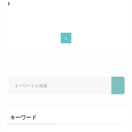
ト
1
キーワード