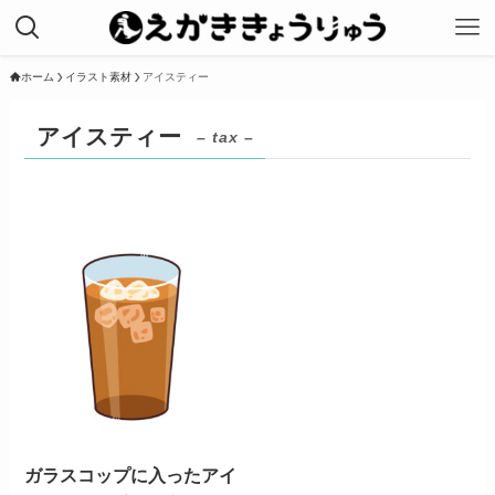
ホーム
イラスト素材
アイスティー
アイスティー
– tax –
ガラスコップに入ったアイ