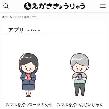
ホーム
イラスト素材
アプリ
アプリ
– tax –
スマホを持つスーツの女性
スマホを持つおじいちゃん