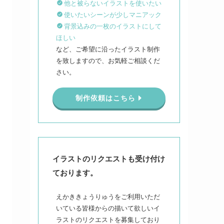
他と被らないイラストを使いたい
使いたいシーンが少しマニアック
背景込みの一枚のイラストにして
ほしい
など、ご希望に沿ったイラスト制作
を致しますので、お気軽ご相談くだ
さい。
制作依頼はこちら
イラストのリクエストも受け付け
ております。
えかききょうりゅうをご利用いただ
いている皆様からの描いて欲しいイ
ラストのリクエストを募集しており