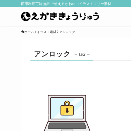
商用利用可能 無料で使えるかわいいイラストフリー素材
ホーム
イラスト素材
アンロック
アンロック
– tax –