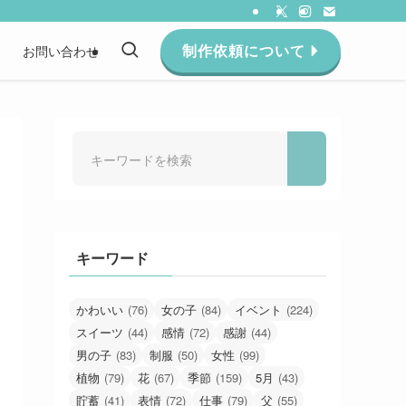
制作依頼について
約
お問い合わせ
キーワード
かわいい
(76)
女の子
(84)
イベント
(224)
スイーツ
(44)
感情
(72)
感謝
(44)
男の子
(83)
制服
(50)
女性
(99)
植物
(79)
花
(67)
季節
(159)
5月
(43)
貯蓄
(41)
表情
(72)
仕事
(79)
父
(55)