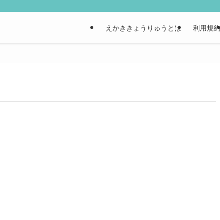
えかききょうりゅうとは
利用規