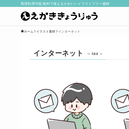
商用利用可能 無料で使えるかわいいイラストフリー素材
ホーム
イラスト素材
インターネット
インターネット
– tax –