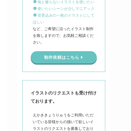
他と被らないイラストを使いたい
使いたいシーンが少しマニアック
背景込みの一枚のイラストにして
ほしい
など、ご希望に沿ったイラスト制作
を致しますので、お気軽ご相談くだ
さい。
制作依頼はこちら
イラストのリクエストも受け付け
ております。
えかききょうりゅうをご利用いただ
いている皆様からの描いて欲しいイ
ラストのリクエストを募集しており