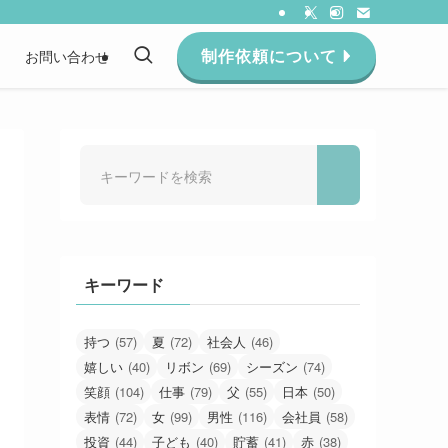
制作依頼について
約
お問い合わせ
キーワード
持つ
(57)
夏
(72)
社会人
(46)
嬉しい
(40)
リボン
(69)
シーズン
(74)
笑顔
(104)
仕事
(79)
父
(55)
日本
(50)
表情
(72)
女
(99)
男性
(116)
会社員
(58)
投資
(44)
子ども
(40)
貯蓄
(41)
赤
(38)