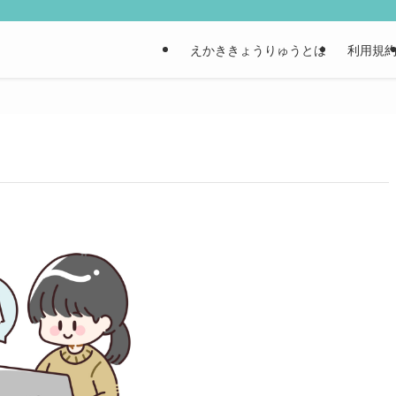
えかききょうりゅうとは
利用規