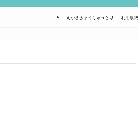
えかききょうりゅうとは
利用規