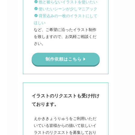
他と被らないイラストを使いたい
使いたいシーンが少しマニアック
背景込みの一枚のイラストにして
ほしい
など、ご希望に沿ったイラスト制作
を致しますので、お気軽ご相談くだ
さい。
制作依頼はこちら
イラストのリクエストも受け付け
ております。
えかききょうりゅうをご利用いただ
いている皆様からの描いて欲しいイ
ラストのリクエストを募集しており