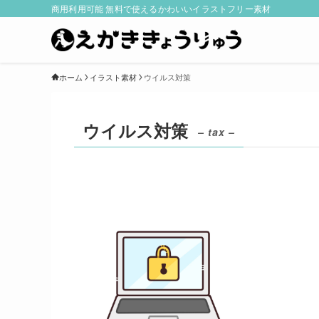
商用利用可能 無料で使えるかわいいイラストフリー素材
ホーム
イラスト素材
ウイルス対策
ウイルス対策
– tax –