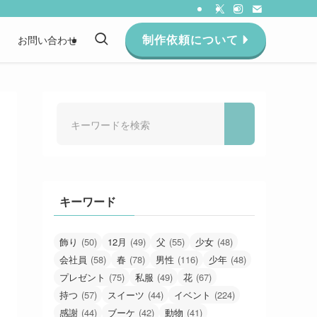
制作依頼について
約
お問い合わせ
キーワード
飾り
(50)
12月
(49)
父
(55)
少女
(48)
会社員
(58)
春
(78)
男性
(116)
少年
(48)
プレゼント
(75)
私服
(49)
花
(67)
持つ
(57)
スイーツ
(44)
イベント
(224)
感謝
(44)
ブーケ
(42)
動物
(41)