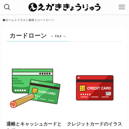
ホーム
イラスト素材
カードローン
カードローン
– tax –
通帳とキャッシュカードと
クレジットカードのイラス