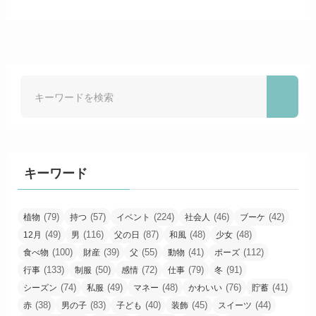
キーワード
(79)
(57)
(224)
(46)
(42)
植物
持つ
イベント
社会人
ブーケ
(49)
(116)
(87)
(48)
(48)
12月
男
父の日
和風
少女
(100)
(39)
(55)
(41)
(112)
食べ物
財産
父
動物
ポーズ
(133)
(50)
(72)
(79)
(91)
行事
制服
感情
仕事
冬
(74)
(49)
(48)
(76)
(41)
シーズン
私服
マネー
かわいい
貯蓄
(38)
(83)
(40)
(45)
(44)
赤
男の子
子ども
装飾
スイーツ