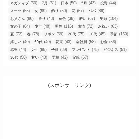
(60)
(51)
(50)
(43)
(44)
ネガティブ
7月
日本
5月
投資
(55)
(99)
(50)
(67)
(86)
スーツ
女
飾り
花
パパ
(86)
(43)
(39)
(67)
(104)
お父さん
祭り
黄色
若い
笑顔
(84)
(48)
(116)
(72)
(63)
女の子
少年
男性
表情
お祝い
(72)
(78)
(69)
(75)
(45)
(159)
夏
春
リボン
20代
10代
季節
(40)
(40)
(43)
(58)
(56)
嬉しい
60代
花束
会社員
お金
(44)
(99)
(89)
(75)
(51)
感謝
女性
子供
プレゼント
ビジネス
(50)
(43)
(42)
(67)
30代
甘い
学校
父親
(スポンサーリンク)