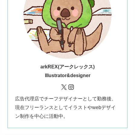
ark
REX(アークレックス)
Illustrator&designer
X
Instagram
広告代理店でチーフデザイナーとして勤務後、
現在フリーランスとしてイラストやwebデザイ
ン制作を中心に活動中。