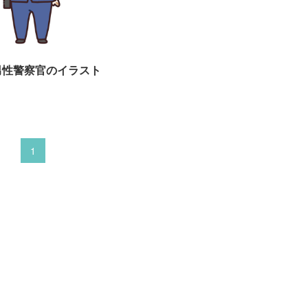
男性警察官のイラスト
1