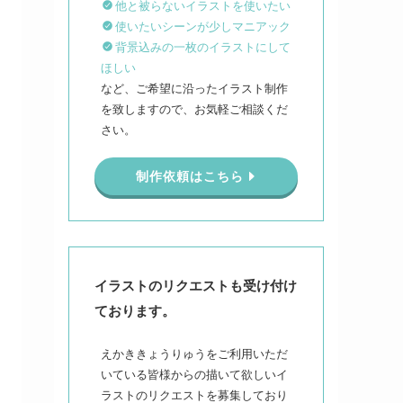
他と被らないイラストを使いたい
使いたいシーンが少しマニアック
背景込みの一枚のイラストにして
ほしい
など、ご希望に沿ったイラスト制作
を致しますので、お気軽ご相談くだ
さい。
制作依頼はこちら
イラストのリクエストも受け付け
ております。
えかききょうりゅうをご利用いただ
いている皆様からの描いて欲しいイ
ラストのリクエストを募集しており