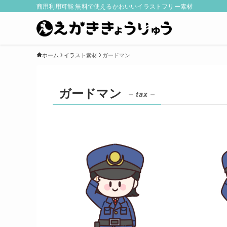
商用利用可能 無料で使えるかわいいイラストフリー素材
ホーム
イラスト素材
ガードマン
ガードマン
– tax –