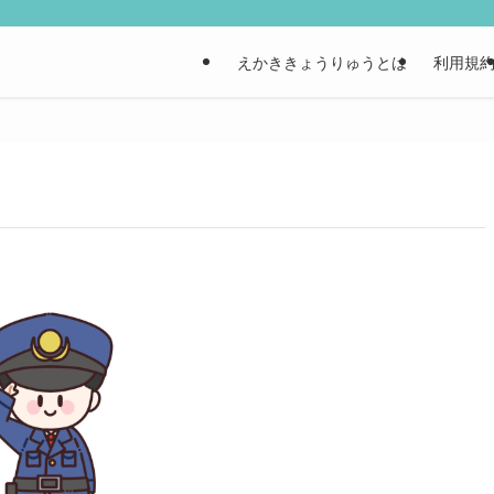
えかききょうりゅうとは
利用規