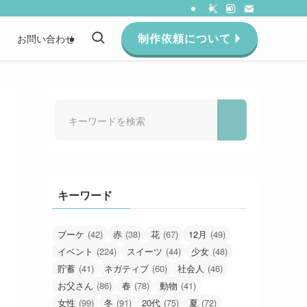
制作依頼について
約
お問い合わせ
キーワード
ブーケ
(42)
赤
(38)
花
(67)
12月
(49)
イベント
(224)
スイーツ
(44)
少女
(48)
貯蓄
(41)
ネガティブ
(60)
社会人
(46)
お父さん
(86)
春
(78)
動物
(41)
女性
(99)
冬
(91)
20代
(75)
夏
(72)