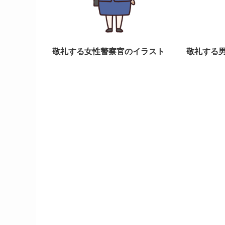
敬礼する女性警察官のイラスト
敬礼する