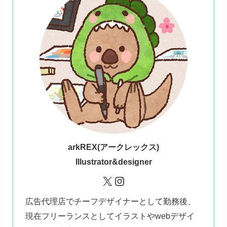
ark
REX(アークレックス)
Illustrator&designer
X
Instagram
広告代理店でチーフデザイナーとして勤務後、
現在フリーランスとしてイラストやwebデザイ