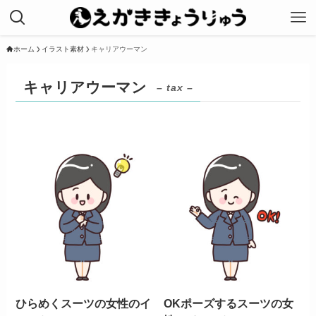
ホーム
イラスト素材
キャリアウーマン
キャリアウーマン
– tax –
ひらめくスーツの女性のイ
OKポーズするスーツの女