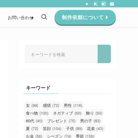
制作依頼について
約
お問い合わせ
キーワード
女
(99)
感情
(72)
男性
(116)
食べ物
(100)
ネガティブ
(60)
飾り
(50)
60代
(40)
プレゼント
(75)
男の子
(83)
夏
(72)
笑顔
(104)
子供
(89)
花束
(43)
お金
(56)
シーズン
(74)
季節
(159)