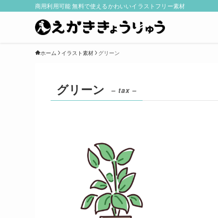
商用利用可能 無料で使えるかわいいイラストフリー素材
ホーム
イラスト素材
グリーン
グリーン
– tax –