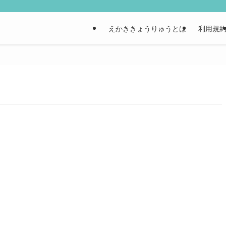
えかききょうりゅうとは
利用規