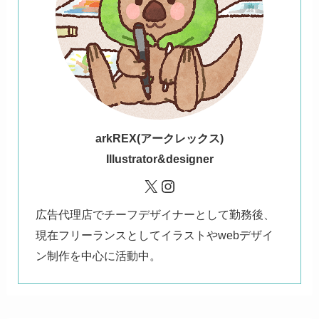
ark
REX(アークレックス)
Illustrator&designer
X
Instagram
広告代理店でチーフデザイナーとして勤務後、
現在フリーランスとしてイラストやwebデザイ
ン制作を中心に活動中。