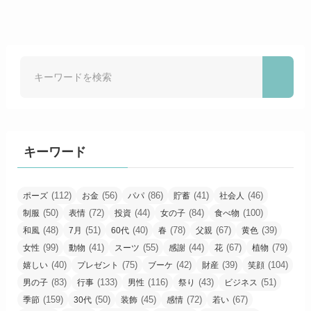
キーワード
(112)
(56)
(86)
(41)
(46)
ポーズ
お金
パパ
貯蓄
社会人
(50)
(72)
(44)
(84)
(100)
制服
表情
投資
女の子
食べ物
(48)
(51)
(40)
(78)
(67)
(39)
和風
7月
60代
春
父親
黄色
(99)
(41)
(55)
(44)
(67)
(79)
女性
動物
スーツ
感謝
花
植物
(40)
(75)
(42)
(39)
(104)
嬉しい
プレゼント
ブーケ
財産
笑顔
(83)
(133)
(116)
(43)
(51)
男の子
行事
男性
祭り
ビジネス
(159)
(50)
(45)
(72)
(67)
季節
30代
装飾
感情
若い