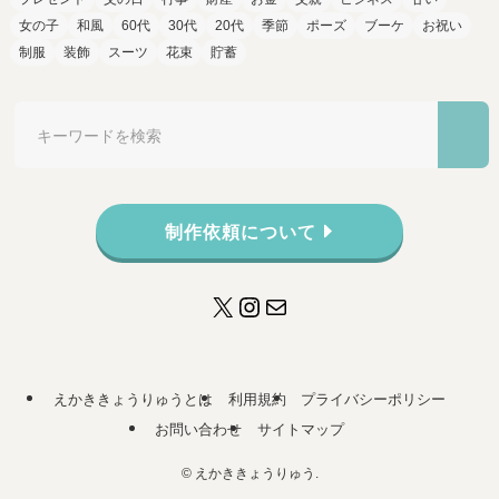
女の子
和風
60代
30代
20代
季節
ポーズ
ブーケ
お祝い
制服
装飾
スーツ
花束
貯蓄
制作依頼について
X
Instagram
メール
えかききょうりゅうとは
利用規約
プライバシーポリシー
お問い合わせ
サイトマップ
©
えかききょうりゅう.