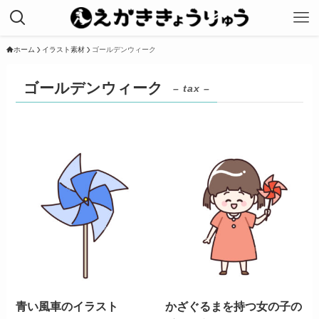
ホーム
イラスト素材
ゴールデンウィーク
ゴールデンウィーク
– tax –
青い風車のイラスト
かざぐるまを持つ女の子の