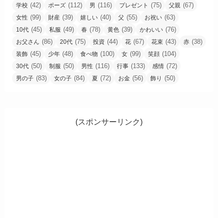
(42)
(112)
(116)
(75)
(67)
学校
ポーズ
男
プレゼント
父親
(99)
(39)
(40)
(55)
(63)
女性
財産
嬉しい
父
お祝い
(45)
(49)
(78)
(39)
(76)
10代
私服
春
黄色
かわいい
(86)
(75)
(44)
(67)
(43)
(38)
お父さん
20代
投資
花
花束
赤
(45)
(48)
(100)
(99)
(104)
装飾
少年
食べ物
女
笑顔
(50)
(50)
(116)
(133)
(72)
30代
制服
男性
行事
感情
(83)
(84)
(72)
(56)
(50)
男の子
女の子
夏
お金
飾り
(スポンサーリンク)