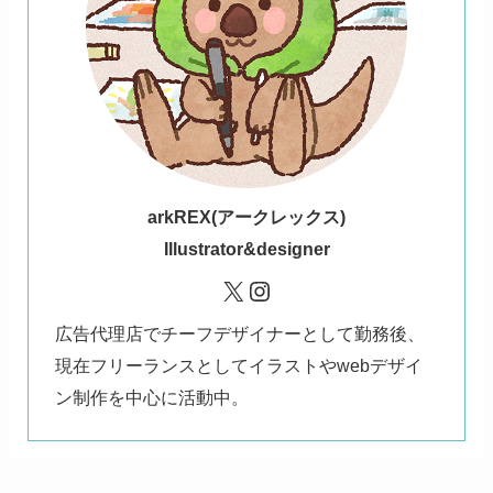
ark
REX(アークレックス)
Illustrator&designer
X
Instagram
広告代理店でチーフデザイナーとして勤務後、
現在フリーランスとしてイラストやwebデザイ
ン制作を中心に活動中。