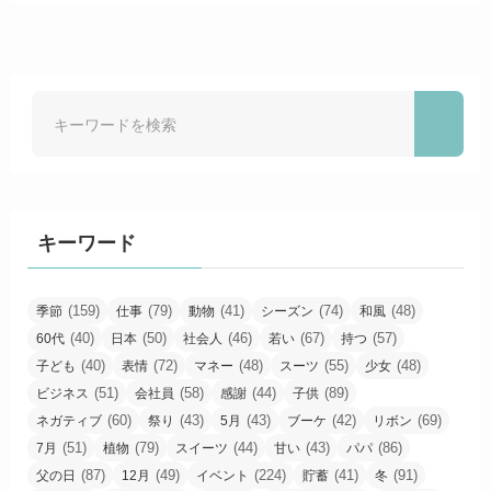
キーワード
(159)
(79)
(41)
(74)
(48)
季節
仕事
動物
シーズン
和風
(40)
(50)
(46)
(67)
(57)
60代
日本
社会人
若い
持つ
(40)
(72)
(48)
(55)
(48)
子ども
表情
マネー
スーツ
少女
(51)
(58)
(44)
(89)
ビジネス
会社員
感謝
子供
(60)
(43)
(43)
(42)
(69)
ネガティブ
祭り
5月
ブーケ
リボン
(51)
(79)
(44)
(43)
(86)
7月
植物
スイーツ
甘い
パパ
(87)
(49)
(224)
(41)
(91)
父の日
12月
イベント
貯蓄
冬