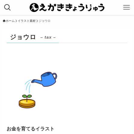
ホーム
イラスト素材
ジョウロ
ジョウロ
– tax –
お金を育てるイラスト