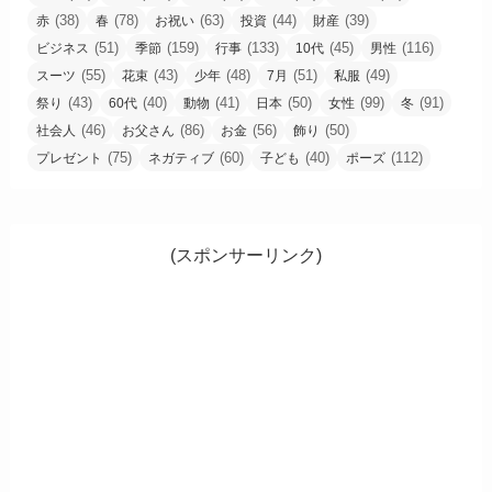
(38)
(78)
(63)
(44)
(39)
赤
春
お祝い
投資
財産
(51)
(159)
(133)
(45)
(116)
ビジネス
季節
行事
10代
男性
(55)
(43)
(48)
(51)
(49)
スーツ
花束
少年
7月
私服
(43)
(40)
(41)
(50)
(99)
(91)
祭り
60代
動物
日本
女性
冬
(46)
(86)
(56)
(50)
社会人
お父さん
お金
飾り
(75)
(60)
(40)
(112)
プレゼント
ネガティブ
子ども
ポーズ
(スポンサーリンク)