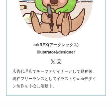
ark
REX(アークレックス)
Illustrator&designer
X
Instagram
広告代理店でチーフデザイナーとして勤務後、
現在フリーランスとしてイラストやwebデザイ
ン制作を中心に活動中。