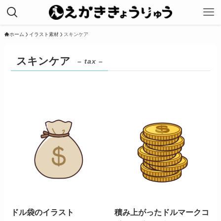
ホーム
イラスト素材
スキンケア
スキンケア
– tax –
ドル袋のイラスト
積み上がったドルマークコ