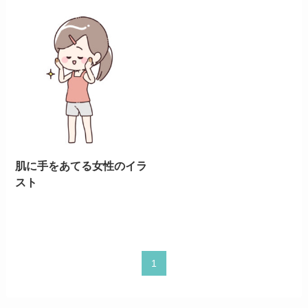
肌に手をあてる女性のイラ
スト
1