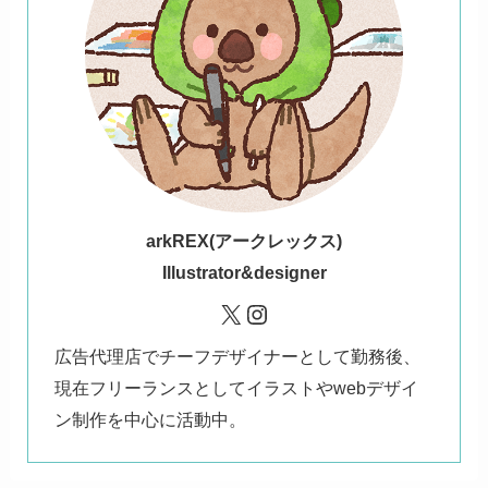
ark
REX(アークレックス)
Illustrator&designer
X
Instagram
広告代理店でチーフデザイナーとして勤務後、
現在フリーランスとしてイラストやwebデザイ
ン制作を中心に活動中。