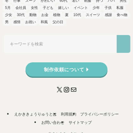
冬
行事
スーツ
かわいい
60代
若い
制服
持つ
パパ
男性
5月
会社員
女性
子ども
嬉しい
イベント
少年
子供
私服
少女
30代
動物
お金
植物
夏
10代
スイーツ
感謝
食べ物
男
感情
お祝い
和風
父の日
制作依頼について
X
Instagram
メール
えかききょうりゅうとは
利用規約
プライバシーポリシー
お問い合わせ
サイトマップ