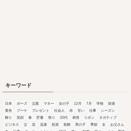
キーワード
日本
ポーズ
父親
マネー
女の子
12月
7月
学校
財産
黄色
ブーケ
プレゼント
社会人
赤
甘い
仕事
シーズン
飾り
笑顔
春
貯蓄
祭り
20代
表情
リボン
ネガティブ
ビジネス
父
花
花束
投資
装飾
男の子
季節
女
お父さん