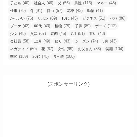
(40)
(46)
(55)
(116)
(48)
子ども
社会人
父
男性
マネー
(79)
(91)
(57)
(43)
(41)
仕事
冬
持つ
花束
動物
(76)
(69)
(45)
(51)
(86)
かわいい
リボン
10代
ビジネス
パパ
(42)
(40)
(79)
(89)
(112)
ブーケ
60代
植物
子供
ポーズ
(48)
(67)
(45)
(51)
(43)
少女
父親
装飾
7月
甘い
(58)
(49)
(43)
(74)
(43)
会社員
12月
祭り
シーズン
5月
(60)
(67)
(99)
(86)
(104)
ネガティブ
花
女性
お父さん
笑顔
(159)
(75)
(100)
季節
20代
食べ物
(スポンサーリンク)