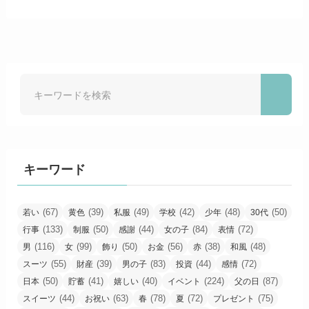
キーワード
(67)
(39)
(49)
(42)
(48)
(50)
若い
黄色
私服
学校
少年
30代
(133)
(50)
(44)
(84)
(72)
行事
制服
感謝
女の子
表情
(116)
(99)
(50)
(56)
(38)
(48)
男
女
飾り
お金
赤
和風
(55)
(39)
(83)
(44)
(72)
スーツ
財産
男の子
投資
感情
(50)
(41)
(40)
(224)
(87)
日本
貯蓄
嬉しい
イベント
父の日
(44)
(63)
(78)
(72)
(75)
スイーツ
お祝い
春
夏
プレゼント