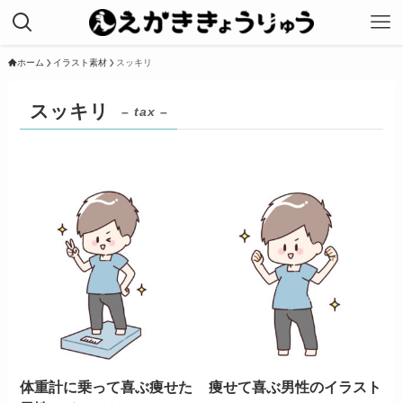
ホーム
イラスト素材
スッキリ
スッキリ
– tax –
体重計に乗って喜ぶ痩せた
痩せて喜ぶ男性のイラスト