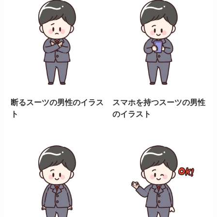
断るスーツの男性のイラス
スマホを持つスーツの男性
ト
のイラスト