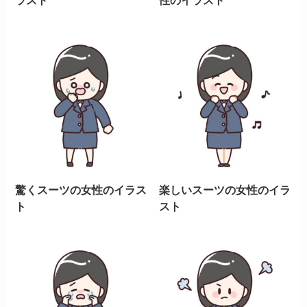
ラスト
性のイラスト
驚くスーツの女性のイラス
楽しいスーツの女性のイラ
ト
スト