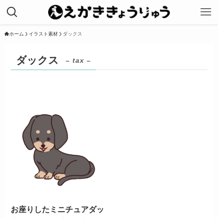
ホーム
イラスト素材
ダックス
ダックス
– tax –
お座りしたミニチュアダッ