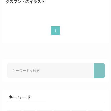
クスフントのイラスト
1
キーワード