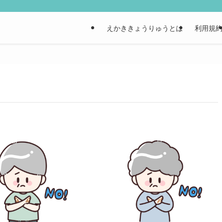
えかききょうりゅうとは
利用規