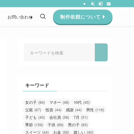
制作依頼について
約
お問い合わせ
キーワード
女の子
(84)
マネー
(48)
10代
(45)
父親
(67)
投資
(44)
感謝
(44)
男性
(116)
子ども
(40)
会社員
(58)
7月
(51)
季節
(159)
子供
(89)
男の子
(83)
スイーツ
(44)
お金
(56)
嬉しい
(40)