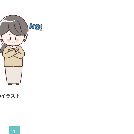
のイラスト
1