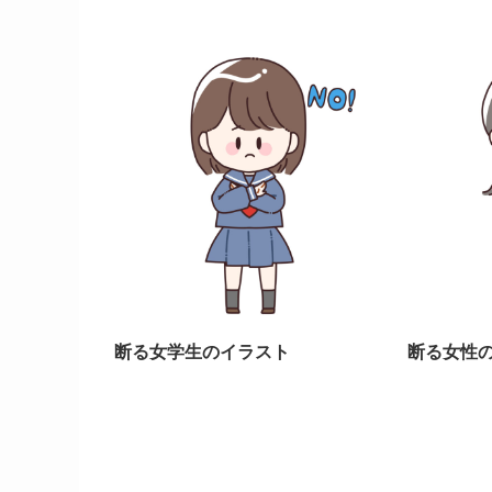
断る女学生のイラスト
断る女性