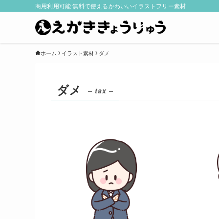
商用利用可能 無料で使えるかわいいイラストフリー素材
ホーム
イラスト素材
ダメ
ダメ
– tax –