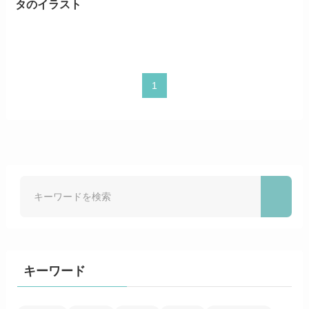
タのイラスト
1
キーワード