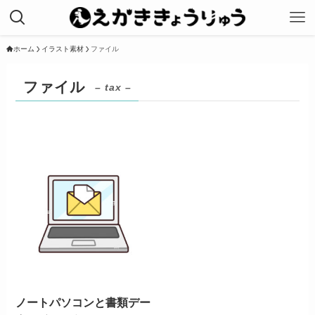
ホーム
イラスト素材
ファイル
ファイル
– tax –
ノートパソコンと書類デー