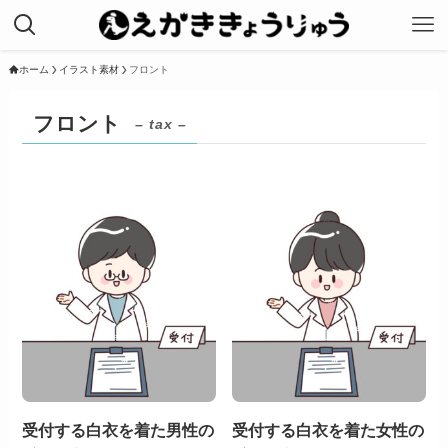
ホーム
イラスト素材
フロント
フロント
– tax –
受付する白衣を着た男性の
受付する白衣を着た女性の