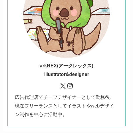
ark
REX(アークレックス)
Illustrator&designer
X
Instagram
広告代理店でチーフデザイナーとして勤務後、
現在フリーランスとしてイラストやwebデザイ
ン制作を中心に活動中。