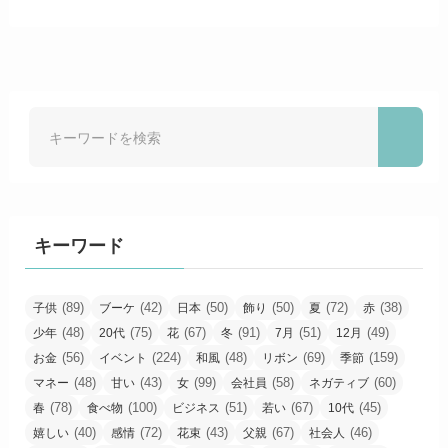
キーワード
(89)
(42)
(50)
(50)
(72)
(38)
子供
ブーケ
日本
飾り
夏
赤
(48)
(75)
(67)
(91)
(51)
(49)
少年
20代
花
冬
7月
12月
(56)
(224)
(48)
(69)
(159)
お金
イベント
和風
リボン
季節
(48)
(43)
(99)
(58)
(60)
マネー
甘い
女
会社員
ネガティブ
(78)
(100)
(51)
(67)
(45)
春
食べ物
ビジネス
若い
10代
(40)
(72)
(43)
(67)
(46)
嬉しい
感情
花束
父親
社会人