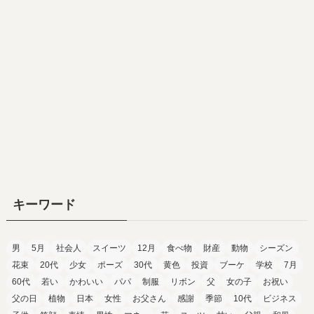
キーワード
男
5月
社会人
スイーツ
12月
食べ物
財産
動物
シーズン
花束
20代
少女
ポーズ
30代
黄色
投資
ブーケ
学校
7月
60代
若い
かわいい
パパ
制服
リボン
父
女の子
お祝い
父の日
植物
日本
女性
お父さん
感謝
季節
10代
ビジネス