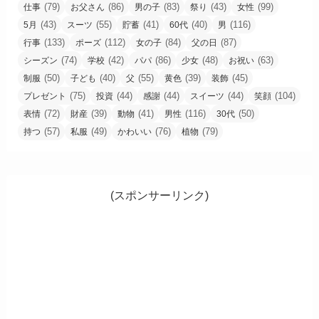
(79)
(86)
(83)
(43)
(99)
仕事
お父さん
男の子
祭り
女性
(43)
(55)
(41)
(40)
(116)
5月
スーツ
貯蓄
60代
男
(133)
(112)
(84)
(87)
行事
ポーズ
女の子
父の日
(74)
(42)
(86)
(48)
(63)
シーズン
学校
パパ
少女
お祝い
(50)
(40)
(55)
(39)
(45)
制服
子ども
父
黄色
装飾
(75)
(44)
(44)
(44)
(104)
プレゼント
投資
感謝
スイーツ
笑顔
(72)
(39)
(41)
(116)
(50)
表情
財産
動物
男性
30代
(57)
(49)
(76)
(79)
持つ
私服
かわいい
植物
(スポンサーリンク)