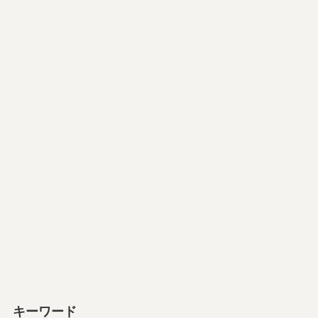
キーワード