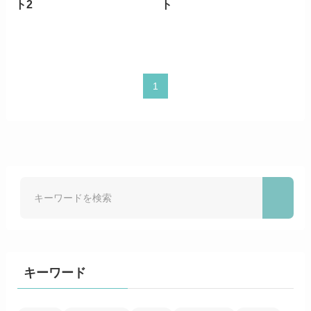
ト2
ト
1
キーワード