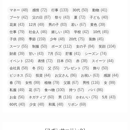
(48)
(72)
(133)
(50)
(41)
マネー
感情
行事
30代
動物
(42)
(87)
(43)
(72)
(40)
ブーケ
父の日
祭り
夏
子ども
(43)
(49)
(83)
(67)
(39)
花束
12月
男の子
若い
黄色
(79)
(46)
(40)
(42)
(45)
仕事
社会人
嬉しい
学校
10代
(89)
(159)
(48)
(75)
(45)
子供
季節
少年
20代
装飾
(55)
(50)
(112)
(84)
(104)
スーツ
制服
ポーズ
女の子
笑顔
(39)
(43)
(51)
(41)
(74)
財産
甘い
7月
貯蓄
シーズン
(224)
(72)
(50)
(38)
(44)
イベント
表情
日本
赤
スイーツ
(58)
(91)
(55)
(75)
(50)
会社員
冬
父
プレゼント
飾り
(51)
(44)
(86)
(63)
(44)
ビジネス
投資
お父さん
お祝い
感謝
(78)
(99)
(79)
(67)
(116)
(99)
春
女性
植物
父親
男性
女
(49)
(67)
(100)
(57)
(86)
私服
花
食べ物
持つ
パパ
(56)
(60)
(116)
(76)
(43)
お金
ネガティブ
男
かわいい
5月
(40)
(48)
(48)
(69)
60代
少女
和風
リボン