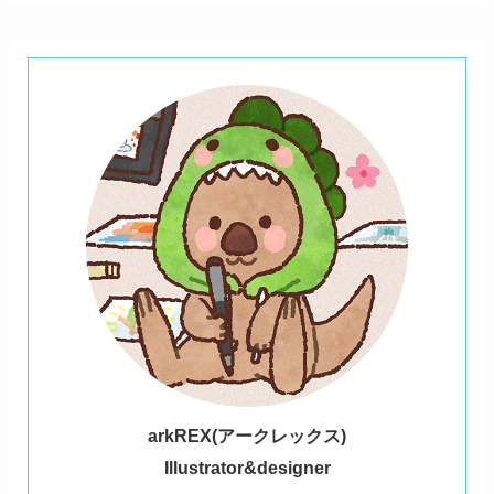
ark
REX(アークレックス)
Illustrator&designer