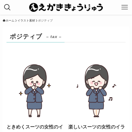
ホーム
イラスト素材
ポジティブ
ポジティブ
– tax –
ときめくスーツの女性のイ
楽しいスーツの女性のイラ