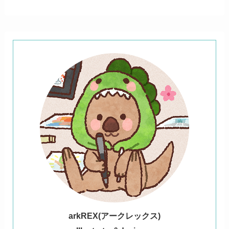
ark
REX(アークレックス)