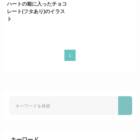
ハートの箱に入ったチョコ
レート(フタあり)のイラス
ト
1
キーワード