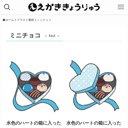
ホーム
イラスト素材
ミニチョコ
ミニチョコ
– tax –
水色のハートの箱に入った
水色のハートの箱に入った