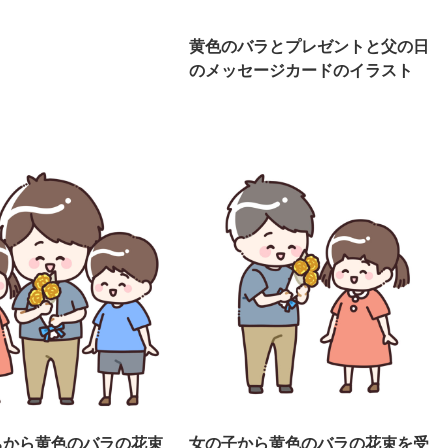
黄色のバラとプレゼントと父の日
のメッセージカードのイラスト
ちから黄色のバラの花束
女の子から黄色のバラの花束を受