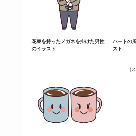
花束を持ったメガネを掛けた男性
ハートの
のイラスト
スト
(