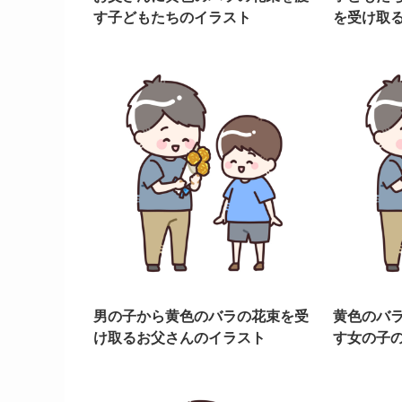
す子どもたちのイラスト
を受け取
男の子から黄色のバラの花束を受
黄色のバ
け取るお父さんのイラスト
す女の子