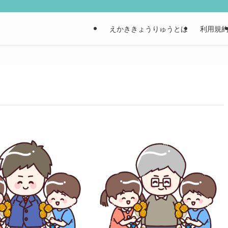
えかききょうりゅうとは
利用規