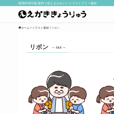
商用利用可能 無料で使えるかわいいイラストフリー素材
ホーム
イラスト素材
リボン
リボン
– tax –