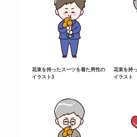
花束を持ったスーツを着た男性の
花束を持
イラスト3
イラスト