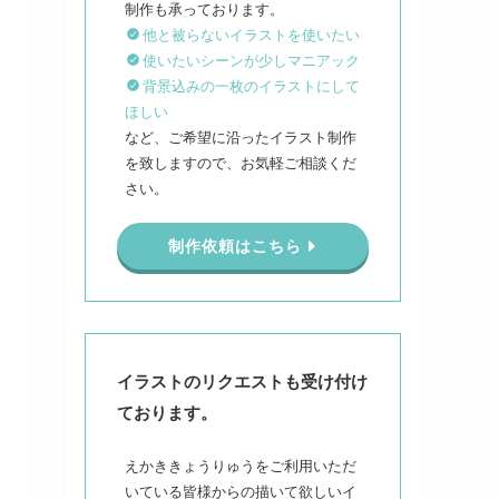
他と被らないイラストを使いたい
使いたいシーンが少しマニアック
背景込みの一枚のイラストにして
ほしい
など、ご希望に沿ったイラスト制作
を致しますので、お気軽ご相談くだ
さい。
制作依頼はこちら
イラストのリクエストも受け付け
ております。
えかききょうりゅうをご利用いただ
いている皆様からの描いて欲しいイ