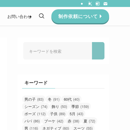
制作依頼について
約
お問い合わせ
キーワード
男の子
(83)
冬
(91)
60代
(40)
シーズン
(74)
飾り
(50)
季節
(159)
ポーズ
(112)
子供
(89)
5月
(43)
パパ
(86)
ブーケ
(42)
赤
(38)
夏
(72)
男
(116)
ネガティブ
(60)
スーツ
(55)