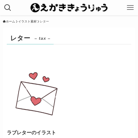
ホーム
イラスト素材
レター
レター
– tax –
ラブレターのイラスト