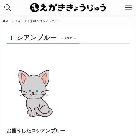
ホーム
イラスト素材
ロシアンブルー
ロシアンブルー
– tax –
お座りしたロシアンブルー