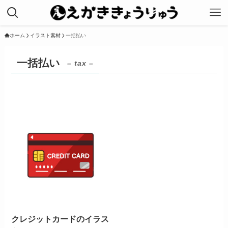
ホーム
イラスト素材
一括払い
一括払い
– tax –
クレジットカードのイラス