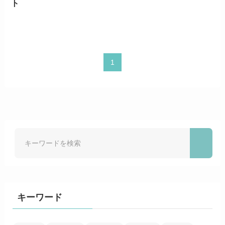
ト
1
キーワード