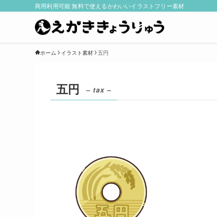
商用利用可能 無料で使えるかわいいイラストフリー素材
ホーム
イラスト素材
五円
五円
– tax –