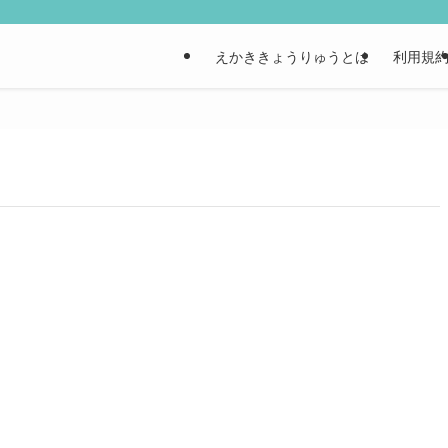
えかききょうりゅうとは
利用規