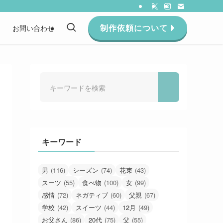
制作依頼について
約
お問い合わせ
キーワード
男
(116)
シーズン
(74)
花束
(43)
スーツ
(55)
食べ物
(100)
女
(99)
感情
(72)
ネガティブ
(60)
父親
(67)
学校
(42)
スイーツ
(44)
12月
(49)
お父さん
(86)
20代
(75)
父
(55)