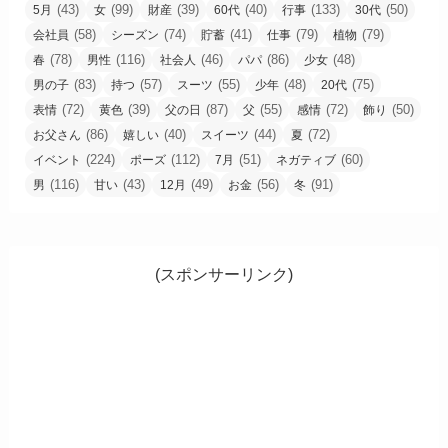
(43)
(99)
(39)
(40)
(133)
(50)
5月
女
財産
60代
行事
30代
(58)
(74)
(41)
(79)
(79)
会社員
シーズン
貯蓄
仕事
植物
(78)
(116)
(46)
(86)
(48)
春
男性
社会人
パパ
少女
(83)
(57)
(55)
(48)
(75)
男の子
持つ
スーツ
少年
20代
(72)
(39)
(87)
(55)
(72)
(50)
表情
黄色
父の日
父
感情
飾り
(86)
(40)
(44)
(72)
お父さん
嬉しい
スイーツ
夏
(224)
(112)
(51)
(60)
イベント
ポーズ
7月
ネガティブ
(116)
(43)
(49)
(56)
(91)
男
甘い
12月
お金
冬
(スポンサーリンク)