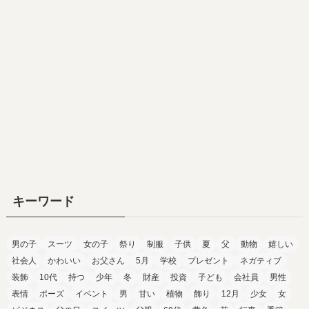
キーワード
男の子
スーツ
女の子
祭り
制服
子供
夏
父
動物
嬉しい
社会人
かわいい
お父さん
5月
学校
プレゼント
ネガティブ
装飾
10代
持つ
少年
冬
財産
投資
子ども
会社員
男性
表情
ポーズ
イベント
男
甘い
植物
飾り
12月
少女
女