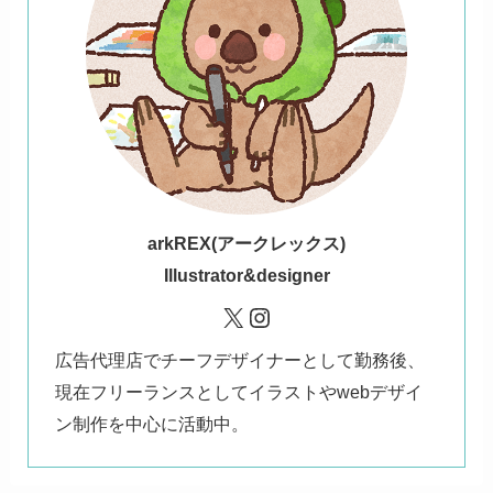
ark
REX(アークレックス)
Illustrator&designer
X
Instagram
広告代理店でチーフデザイナーとして勤務後、
現在フリーランスとしてイラストやwebデザイ
ン制作を中心に活動中。