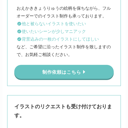
おえかききょうりゅうの絵柄を保ちながら、フル
他と被らないイラストを使いたい
使いたいシーンが少しマニアック
背景込みの一枚のイラストにしてほしい
など、ご希望に沿ったイラスト制作を致しますの
で、お気軽ご相談ください。
制作依頼はこちら
イラストのリクエストも受け付けておりま
す。