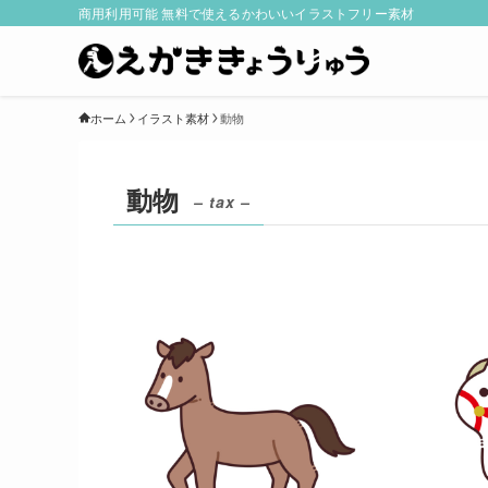
商用利用可能 無料で使えるかわいいイラストフリー素材
ホーム
イラスト素材
動物
動物
– tax –