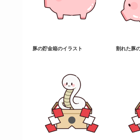
豚の貯金箱のイラスト
割れた豚