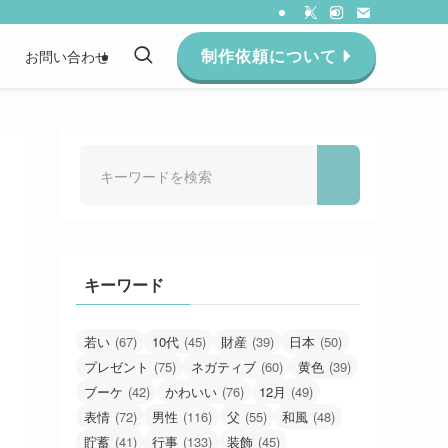
制作依頼について
約
お問い合わせ
キーワード
若い
(67)
10代
(45)
財産
(39)
日本
(50)
プレゼント
(75)
ネガティブ
(60)
黄色
(39)
ブーケ
(42)
かわいい
(76)
12月
(49)
表情
(72)
男性
(116)
父
(55)
和風
(48)
貯蓄
(41)
行事
(133)
装飾
(45)