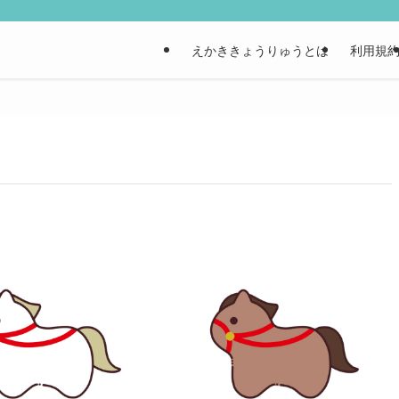
えかききょうりゅうとは
利用規