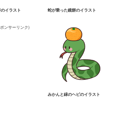
餅のイラスト
蛇が乗った鏡餅のイラスト
スポンサーリンク)
みかんと緑のヘビのイラスト