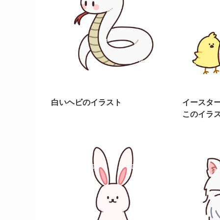
白いヘビのイラスト
イースタ
このイラ