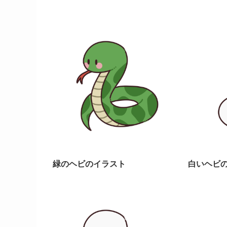
緑のヘビのイラスト
白いヘビの