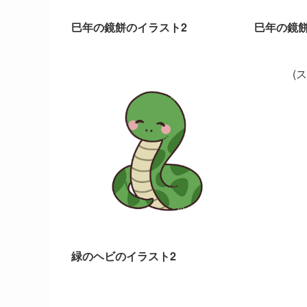
巳年の鏡餅のイラスト2
巳年の鏡
(
緑のヘビのイラスト2