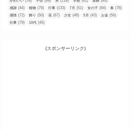
(76)
(89)
(116)
(42)
(45)
かわいい
子供
男
学校
装飾
(44)
(79)
(133)
(51)
(84)
(78)
感謝
植物
行事
7月
女の子
春
(72)
(50)
(67)
(48)
(43)
(56)
感情
飾り
花
少女
5月
お金
(79)
(45)
仕事
10代
(スポンサーリンク)