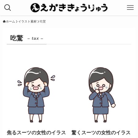
ホーム
イラスト素材
吃驚
吃驚
– tax –
焦るスーツの女性のイラス
驚くスーツの女性のイラス