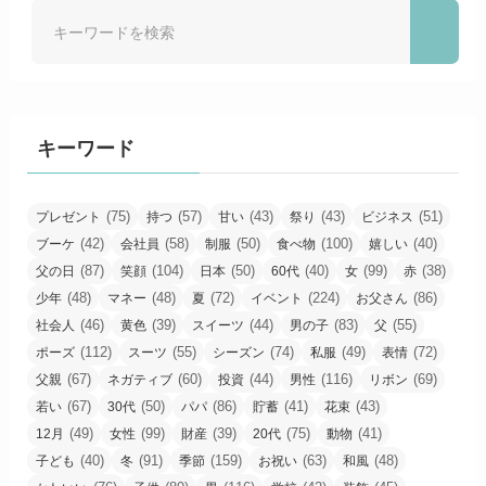
キーワード
(75)
(57)
(43)
(43)
(51)
プレゼント
持つ
甘い
祭り
ビジネス
(42)
(58)
(50)
(100)
(40)
ブーケ
会社員
制服
食べ物
嬉しい
(87)
(104)
(50)
(40)
(99)
(38)
父の日
笑顔
日本
60代
女
赤
(48)
(48)
(72)
(224)
(86)
少年
マネー
夏
イベント
お父さん
(46)
(39)
(44)
(83)
(55)
社会人
黄色
スイーツ
男の子
父
(112)
(55)
(74)
(49)
(72)
ポーズ
スーツ
シーズン
私服
表情
(67)
(60)
(44)
(116)
(69)
父親
ネガティブ
投資
男性
リボン
(67)
(50)
(86)
(41)
(43)
若い
30代
パパ
貯蓄
花束
(49)
(99)
(39)
(75)
(41)
12月
女性
財産
20代
動物
(40)
(91)
(159)
(63)
(48)
子ども
冬
季節
お祝い
和風