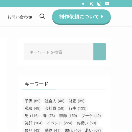
制作依頼について
約
お問い合わせ
キーワード
子供
(89)
社会人
(46)
財産
(39)
私服
(49)
会社員
(58)
行事
(133)
男
(116)
春
(78)
季節
(159)
ブーケ
(42)
笑顔
(104)
イベント
(224)
お祝い
(63)
祭り
(43)
動物
(41)
60代
(40)
若い
(67)