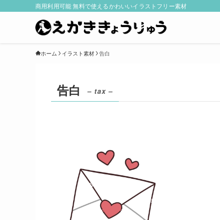
商用利用可能 無料で使えるかわいいイラストフリー素材
ホーム
イラスト素材
告白
告白
– tax –