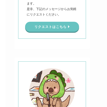
ます。
是非、下記のメッセージからお気軽
にリクエストください。
リクエストはこちら