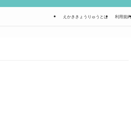
えかききょうりゅうとは
利用規