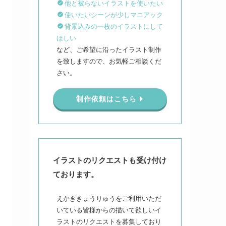
他と被らないイラストを使いたい
使いたいシーンが少しマニアック
背景込みの一枚のイラストにして
ほしい
など、ご希望に沿ったイラスト制作
を致しますので、お気軽ご相談くだ
さい。
制作依頼はこちら
イラストのリクエストも受け付け
ております。
えかききょうりゅうをご利用いただ
いている皆様からの描いて欲しいイ
ラストのリクエストを募集しており