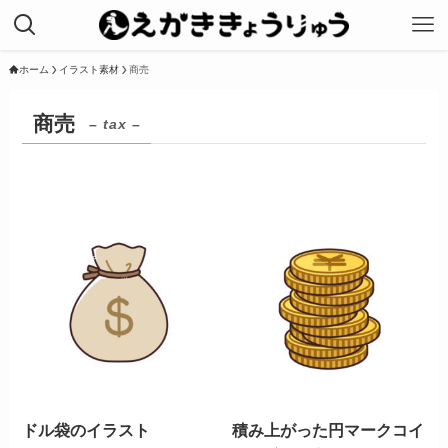
ホーム
イラスト素材
商売
商売
– tax –
ドル袋のイラスト
積み上がった円マークコイ