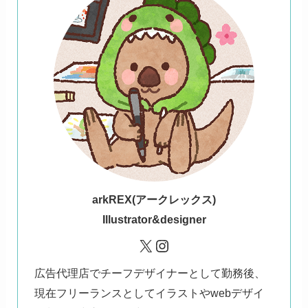
ark
REX(アークレックス)
Illustrator&designer
X
Instagram
広告代理店でチーフデザイナーとして勤務後、
現在フリーランスとしてイラストやwebデザイ