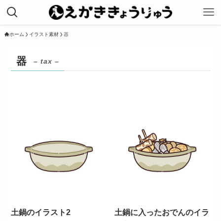
ホーム
イラスト素材
器
器
– tax –
土鍋のイラスト2
土鍋に入ったおでんのイラ