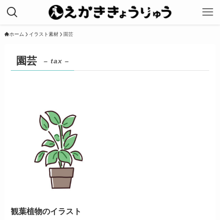
ホーム
イラスト素材
園芸
園芸
– tax –
観葉植物のイラスト