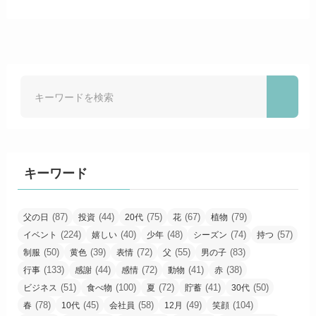
キーワード
(87)
(44)
(75)
(67)
(79)
父の日
投資
20代
花
植物
(224)
(40)
(48)
(74)
(57)
イベント
嬉しい
少年
シーズン
持つ
(50)
(39)
(72)
(55)
(83)
制服
黄色
表情
父
男の子
(133)
(44)
(72)
(41)
(38)
行事
感謝
感情
動物
赤
(51)
(100)
(72)
(41)
(50)
ビジネス
食べ物
夏
貯蓄
30代
(78)
(45)
(58)
(49)
(104)
春
10代
会社員
12月
笑顔