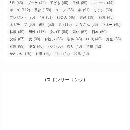
(43)
(42)
(40)
(89)
(44)
5月
ブーケ
子ども
子供
スイーツ
(112)
(159)
(55)
(91)
(69)
ポーズ
季節
スーツ
冬
リボン
(75)
(51)
(46)
(39)
(43)
プレゼント
7月
社会人
財産
花束
(60)
(50)
(116)
(86)
(48)
ネガティブ
飾り
男
お父さん
マネー
(49)
(116)
(84)
(67)
(50)
私服
男性
女の子
若い
日本
(67)
(99)
(63)
(45)
(40)
(56)
父親
女
お祝い
装飾
60代
お金
(99)
(48)
(86)
(43)
(42)
女性
少女
パパ
祭り
学校
(76)
(79)
(43)
(48)
かわいい
仕事
甘い
和風
(スポンサーリンク)