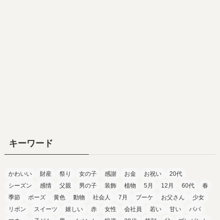
キーワード
かわいい
財産
祭り
女の子
感謝
お金
お祝い
20代
シーズン
感情
父親
男の子
装飾
植物
5月
12月
60代
春
季節
ポーズ
黄色
動物
社会人
7月
ブーケ
お父さん
少女
リボン
スイーツ
嬉しい
赤
女性
会社員
若い
甘い
パパ