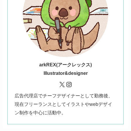
ark
REX(アークレックス)
Illustrator&designer
X
Instagram
広告代理店でチーフデザイナーとして勤務後、
現在フリーランスとしてイラストやwebデザイ
ン制作を中心に活動中。