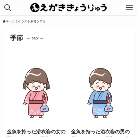
ホーム
イラスト素材
季節
季節
– tax –
金魚を持った浴衣姿の女の
金魚を持った浴衣姿の男の