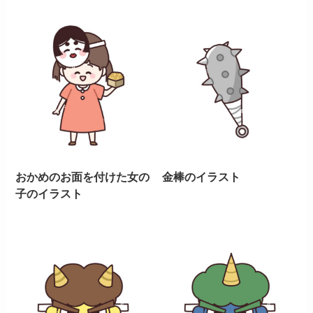
おかめのお面を付けた女の
金棒のイラスト
子のイラスト