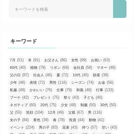
キーワード
(51)
(91)
(86)
(99)
(63)
7月
冬
お父さん
女性
お祝い
(40)
(79)
(69)
(58)
(48)
60代
植物
リボン
会社員
マネー
(87)
(46)
(72)
(45)
(39)
父の日
社会人
夏
10代
財産
(48)
(72)
(116)
(74)
(56)
少年
表情
男性
シーズン
お金
(49)
(76)
(79)
(48)
(133)
私服
かわいい
仕事
和風
行事
(42)
(75)
(43)
(40)
ブーケ
プレゼント
祭り
子ども
(60)
(75)
(48)
(50)
(50)
ネガティブ
20代
少女
制服
30代
(55)
(104)
(49)
(67)
(116)
父
笑顔
12月
父親
男
(84)
(39)
(78)
(44)
(41)
女の子
黄色
春
投資
動物
(224)
(83)
(43)
(57)
(43)
イベント
男の子
花束
持つ
甘い