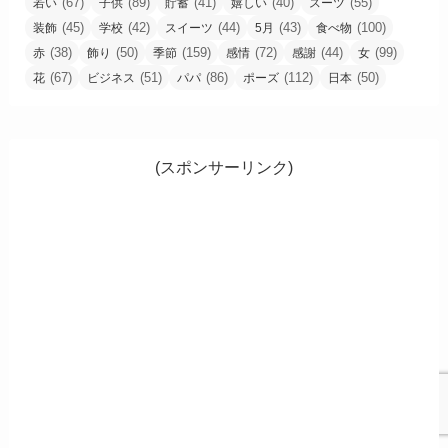
(67)
(89)
(41)
(40)
(55)
若い
子供
貯蓄
嬉しい
スーツ
(45)
(42)
(44)
(43)
(100)
装飾
学校
スイーツ
5月
食べ物
(38)
(50)
(159)
(72)
(44)
(99)
赤
飾り
季節
感情
感謝
女
(67)
(51)
(86)
(112)
(50)
花
ビジネス
パパ
ポーズ
日本
(スポンサーリンク)