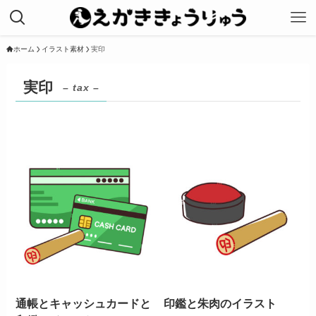
ホーム
イラスト素材
実印
実印
– tax –
通帳とキャッシュカードと
印鑑と朱肉のイラスト