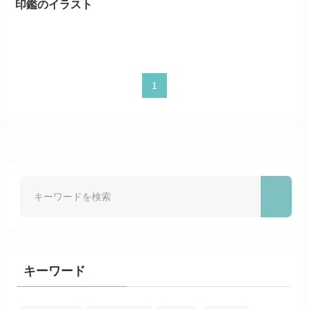
印鑑のイラスト
1
キーワード