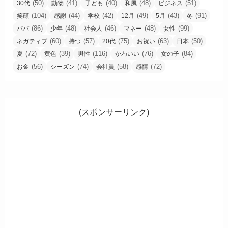
(50)
(41)
(40)
(48)
(51)
30代
動物
子ども
和風
ビジネス
(104)
(44)
(42)
(49)
(43)
(91)
笑顔
感謝
学校
12月
5月
冬
(86)
(48)
(46)
(48)
(99)
パパ
少年
社会人
マネー
女性
(60)
(57)
(75)
(63)
(50)
ネガティブ
持つ
20代
お祝い
日本
(72)
(39)
(116)
(76)
(84)
夏
黄色
男性
かわいい
女の子
(56)
(74)
(58)
(72)
お金
シーズン
会社員
感情
(スポンサーリンク)