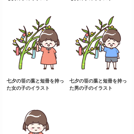
七夕の笹の葉と短冊を持っ
七夕の笹の葉と短冊を持っ
た女の子のイラスト
た男の子のイラスト