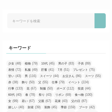
キーワード
(48)
(79)
(45)
(83)
(89)
少女
植物
10代
男の子
子供
(72)
(49)
(41)
(51)
(75)
表情
私服
貯蓄
7月
プレゼント
(43)
(116)
(44)
(86)
(55)
甘い
男
スイーツ
お父さん
スーツ
(38)
(50)
(55)
(79)
(224)
赤
飾り
父
仕事
イベント
(133)
(67)
(50)
(112)
(44)
行事
花
制服
ポーズ
投資
(40)
(78)
(43)
(69)
(100)
60代
春
祭り
リボン
食べ物
(99)
(67)
(67)
(43)
(87)
女
若い
父親
花束
父の日
(40)
(39)
(45)
(159)
(42)
嬉しい
財産
装飾
季節
ブーケ