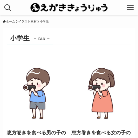
ホーム
イラスト素材
小学生
小学生
– tax –
恵方巻きを食べる男の子の
恵方巻きを食べる女の子の